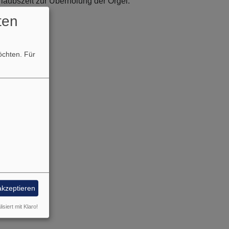
Urlaubszeit zur Überholung der Orgel.
ten
möchten.
Für
akzeptieren
isiert mit Klaro!