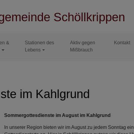
gemeinde Schöllkrippen
en &
Stationen des
Aktiv gegen
Kontakt
e
Lebens
Mißbrauch
ste im Kahlgrund
Sommergottesdienste im August im Kahlgrund
In unserer Region bieten wir im August zu jedem Sonntag ei